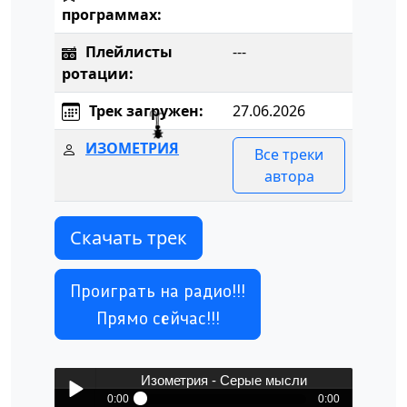
программах:
Плейлисты
---
ротации:
Трек загружен:
27.06.2026
ИЗОМЕТРИЯ
Все треки
автора
Скачать трек
Проиграть на радио!!!
Прямо сейчас!!!
Изометрия - Серые мысли
0:00
0:00