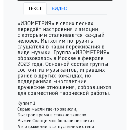
Изометрия - Серые мысли
ТЕКСТ
ВИДЕО
Play /
«ИЗОМЕТРИЯ» в своих песнях
передаёт настроения и эмоции,
с которыми сталкивается каждый
человек. Мы хотим погрузить
слушателя в наши переживания в
виде музыки. Группа «ИЗОМЕТРИЯ»
pause
образовалась в Москве в феврале
2023 года. Основной состав группы
состоит из музыкантов, игравших
ранее в других командах, но
поддерживая многолетние
дружеские отношения, собравшихся
для совместной творческой работы.
Куплет 1
Серые мысли где-то зависли,
Быстрое время в стакане зависло,
Рыжее Солнце мне больше не светит,
А в отражении глаз пустынные степи.