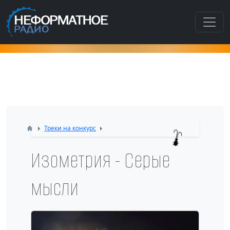
Как попасть в этот раздел???
Треки на конкурс
Изометрия - Серые
мысли