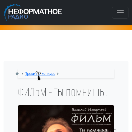
Как попасть в этот раздел???
Треки на конкурс
ФИЛЬМ - Ты помнишь..