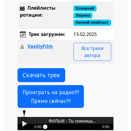
Плейлисты
Основной
ротации:
Лирика
Ночной плейлист
Трек загружен:
13.02.2025
VasiliyFilm
Все треки
автора
Скачать трек
Проиграть на радио!!!
Прямо сейчас!!!
ФИЛЬМ - Ты помнишь..
0:00
0:00