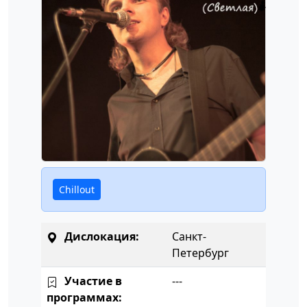
Chillout
Дислокация:
Санкт-
Петербург
Участие в
---
программах: