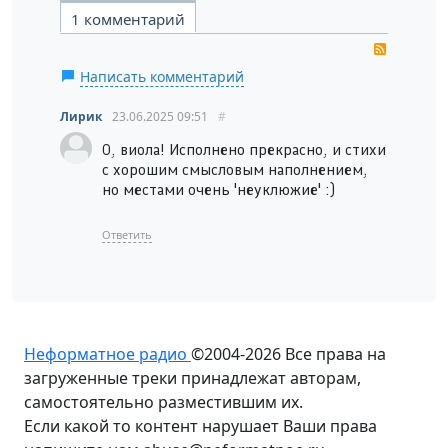
1 комментарий
RSS
Написать комментарий
Лирик
23.06.2025
09:51
#
О, виола! Исполнено прекрасно, и стихи
с хорошим смысловым наполнением,
но местами очень 'неуклюжие' :)
Ответить
Неформатное радио
©2004-2026
Все права на
загруженные треки принадлежат авторам,
самостоятельно разместившим их.
Если какой то контент нарушает Ваши права