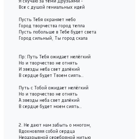
Я скучаю за теми Друзьями -
Все с душой гениальных идей
Пусть Тебя охраняет небо
Город творчества город тепла
Пусть побольше в Тебе будет света
Город сильный, Ты город скала
Пр: Путь Тебя ожидает нелёгкий
Но и творчество не отнять
И звезды неба свет далёкий
В сердце будет Твоем сиять..
Путь с Тобой ожидает нелёгкий
Но и творчество не отнять
А звезды неба свет далёкий
В сердце будет моем сиять..
2. Не дают нам забыть о многом,
Вдохновляя собой сердца
Неразрывной серебряной нитью