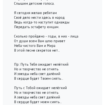
Слышим детские голоса.
Я сегодня желаю ребятам
Своё дело нести здесь в народ
Ведь когда-то наступит однажды
Передать эстафету юнцам.
Сколько пройдено - годы, в них - лица
От души всем Вам шлю привет
Неба чистого Вам и Мира
В этой песне секретов нет..
Пр: Путь Тебя ожидает нелёгкий
Но и творчество не отнять
И звезды неба свет далёкий
В сердце будет Твоем сиять..
Путь с Тобой ожидает нелёгкий
Но и творчество не отнять
А звезды неба свет далёкий
В сердце будет моем сиять..