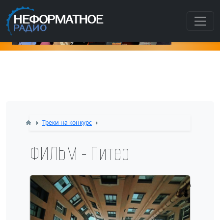
Как попасть в этот раздел???
Треки на конкурс
ФИЛЬМ - Питер