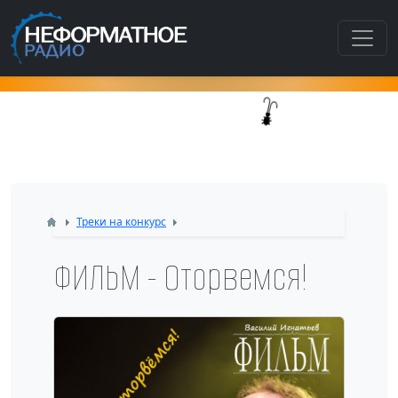
Как попасть в этот раздел???
Треки на конкурс
ФИЛЬМ - Оторвемся!