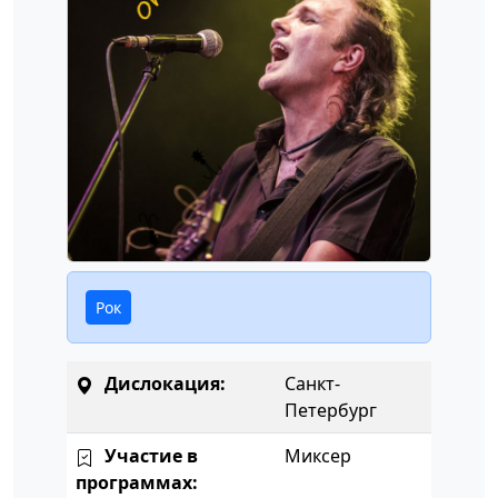
Рок
Дислокация:
Санкт-
Петербург
Участие в
Миксер
программах: