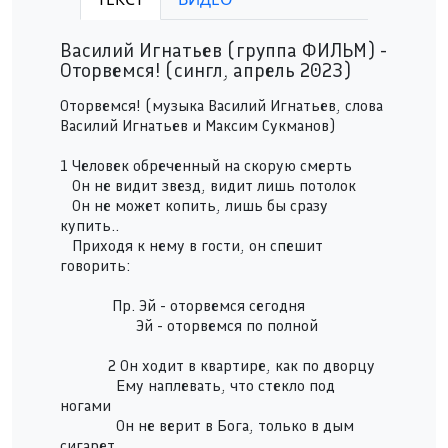
Play /
Василий Игнатьев (группа ФИЛЬМ) -
Оторвемся! (сингл, апрель 2023)
Оторвемся! (музыка Василий Игнатьев, слова
Василий Игнатьев и Максим Сукманов)
1 Человек обреченный на скорую смерть
pause
Он не видит звезд, видит лишь потолок
Он не может копить, лишь бы сразу
купить..
Приходя к нему в гости, он спешит
говорить:
Пр. Эй - оторвемся сегодня
Эй - оторвемся по полной
2 Он ходит в квартире, как по дворцу
Ему наплевать, что стекло под
ногами
Он не верит в Бога, только в дым
сигарет