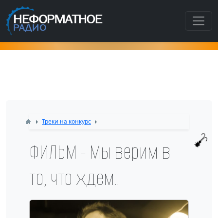
Как попасть в этот раздел???
Треки на конкурс
ФИЛЬМ - Мы верим в
то, что ждем..