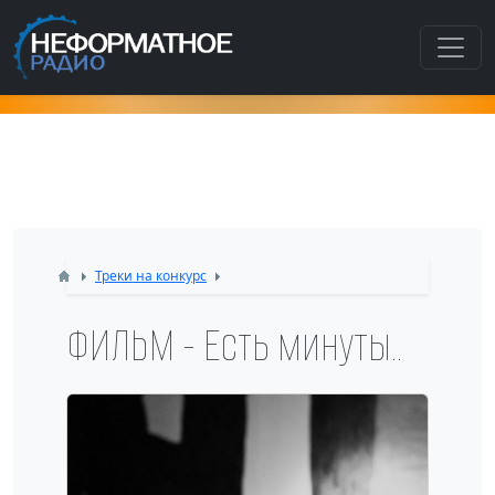
Как попасть в этот раздел???
Треки на конкурс
ФИЛЬМ - Есть минуты..