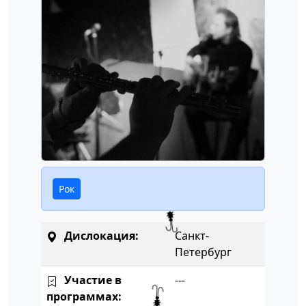
Рок
Дислокация:
Санкт-
Петербург
Участие в
---
программах: