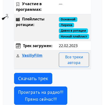
Участие в
---
программах:
Плейлисты
Основной
ротации:
Лирика
Давно в ротации
Ночной плейлист
Трек загружен:
22.02.2023
VasiliyFilm
Все треки
автора
Скачать трек
Проиграть на радио!!!
Прямо сейчас!!!