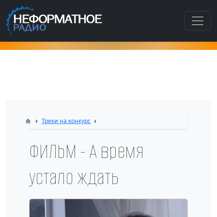
Как попасть в этот раздел???
Треки на конкурс
ФИЛЬМ - А время
устало ждать