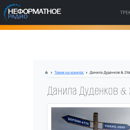
ТРЕ
Треки на конкурс
Данила Дуденков & 2Хв
Данила Дуденков & 