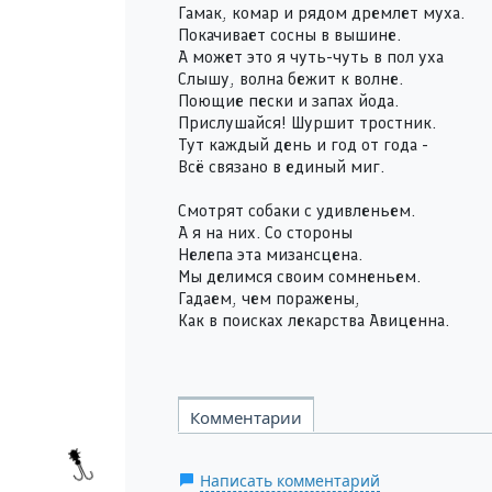
Гамак, комар и рядом дремлет муха.
Покачивает сосны в вышине.
А может это я чуть-чуть в пол уха
Слышу, волна бежит к волне.
Поющие пески и запах йода.
Прислушайся! Шуршит тростник.
Тут каждый день и год от года -
Всё связано в единый миг.
Смотрят собаки с удивленьем.
А я на них. Со стороны
Нелепа эта мизансцена.
Мы делимся своим сомненьем.
Гадаем, чем поражены,
Как в поисках лекарства Авиценна.
Комментарии
Написать комментарий