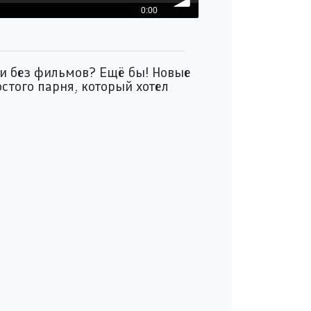
0:00
volume
ки без фильмов? Ещё бы! Новые
стого парня, который хотел