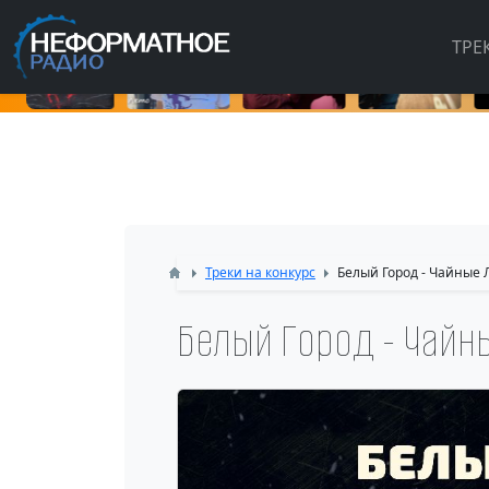
ТРЕ
Треки на конкурс
Белый Город - Чайные
Белый Город - Чайн