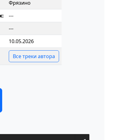
Фрязино
х:
---
---
10.05.2026
Все треки автора