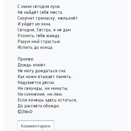
С нами сегодня луна
Не найдёт себе места.
Скорчит гримаску, мелькнёт
И уйдёт из окна.
Сегодня, Сестра, я не дам
Утолить тебе жажду.
Разум мой страстью
Испить до конца.
Припев:
Дождь клюёт.
Не могу дождаться сна.
Как ножи втыкает память.
Надувается десна.
Ни секунды, ни минуты,
Ни сомнения, ни лжи.
Если хочешь здесь остаться,
До рассвета обожди.
©2WoD
Комментарии