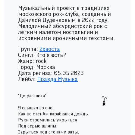
Музыкальный проект в традициях
московского рок-клуба, созданный
Данилой Дуденковым в 2022 году.
Мелодичный абсурдистский рок с
лёгким налётом ностальгии и
искренними ироничными текстами.
pause
Группа:
2хвоста
Сингл: Кто я есть?
Жанр: rock
Город: Москва
Дата релиза: 05.05.2023
Лейбл:
Правда Музыка
"До рассвета"
Я слышал во сне,
Как по стенАм карабкался дождь.
Руки стремились укрыться
Под серые шляпы.
Зарыться под стонами ваты.