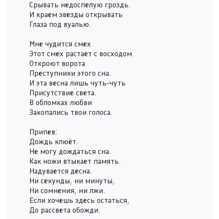
Срывать недоспелую гроздь.
И краем звезды открывать
Глаза под вуалью.
Мне чудится смех
Этот смех растает с восходом.
Откроют ворота
Преступники этого сна.
И эта весна лишь чуть-чуть
Присутствие света.
В обломках любви
Закопались твои голоса.
Припев:
Дождь клюёт.
Не могу дождаться сна.
Как ножи втыкает память.
Надувается десна.
Ни секунды, ни минуты,
Ни сомнения, ни лжи.
Если хочешь здесь остаться,
До рассвета обожди.