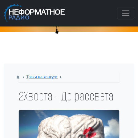
Как попасть в этот раздел???
Треки на конкурс
2Хвоста - До рассвета