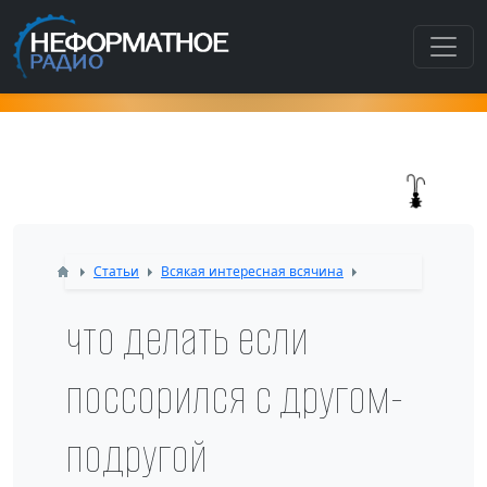
Как попасть в этот раздел???
Статьи
Всякая интересная всячина
что делать если
поссорился с другом-
подругой