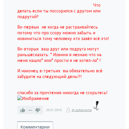
Что
делать если ты поссорился с другом или
подругой?
Во-первых не когда не растраивайтесь
потому что про ссору можно забыть и
извиниться тому человеку кто завёл всё это!
Во-вторых ваш друг или подруга могут
раньшесказать: " Извини я незнаю что на
меня нашло" или" прости я не хотел-ла" !
И наконец в-третьих вы обязательно всё
забудите на следующий
день!!!
спасибо за прочтения никогда не ссорьтесь!
—
29.01.2010
dj zuherovna
Комментарии