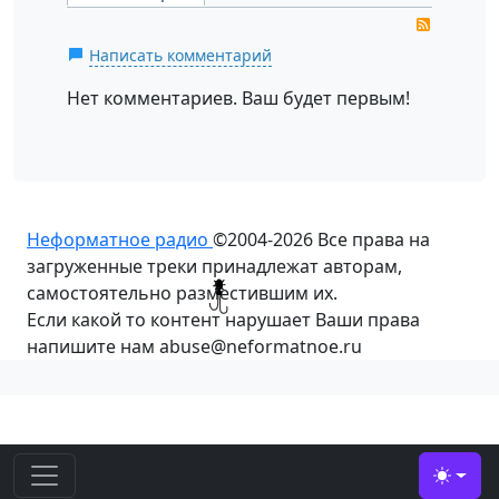
RSS
Написать комментарий
Нет комментариев. Ваш будет первым!
Неформатное радио
©2004-2026
Все права на
загруженные треки принадлежат авторам,
самостоятельно разместившим их.
Если какой то контент нарушает Ваши права
напишите нам abuse@neformatnoe.ru
Toggle