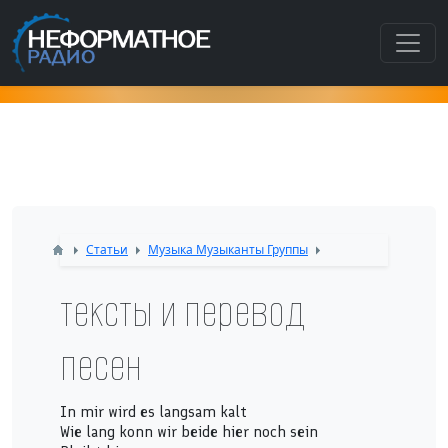
Как попасть в этот раздел???
Статьи
Музыка Музыканты Группы
тексты и перевод
песен
In mir wird es langsam kalt
Wie lang konn wir beide hier noch sein