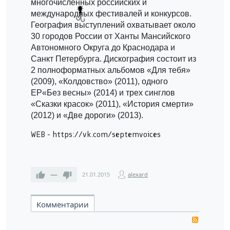
многочисленных российских и
международных фестивалей и конкурсов.
География выступлений охватывает около
30 городов России от Ханты Мансийского
Автономного Округа до Краснодара и
Санкт Петербурга. Дискография состоит из
2 полноформатных альбомов «Для тебя»
(2009), «Колдовство» (2011), одного
EP«Без весны» (2014) и трех синглов
«Сказки красок» (2011), «История смерти»
(2012) и «Две дороги» (2013).
WEB - https://vk.com/septemvoices
—
21.01.2015
alexard
Комментарии
RSS