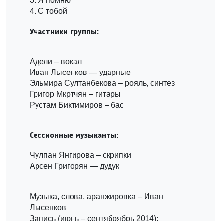
3. Я помню
4. С тобой
Участники группы:
Адели – вокал
Иван Лысенков — ударные
Эльмира Султанбекова – рояль, синтез
Григор Мкртчян – гитары
Рустам Биктимиров – бас
Сессионные музыканты:
Чулпан Янгирова – скрипки
Арсен Григорян — дудук
Музыка, слова, аранжировка – Иван
Лысенков
Запись (июнь – сентябрябрь 2014):