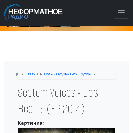
Как попасть в этот раздел???
Статьи
Музыка Музыканты Группы
Septem Voices - Без
Весны (ЕР 2014)
Картинка: