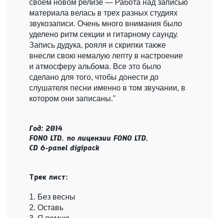
своем новом релизе — Работа над записью
материала велась в трех разных студиях
звукозаписи. Очень много внимания было
уделено ритм секции и гитарному саунду.
Запись дудука, рояля и скрипки также
внесли свою немалую лепту в настроение
и атмосферу альбома. Все это было
сделано для того, чтобы донести до
слушателя песни именно в том звучании, в
котором они записаны."
Год: 2014
FONO LTD. по лицензии FONO LTD.
CD 6-panel digipack
Трек лист:
1. Без весны
2. Оставь