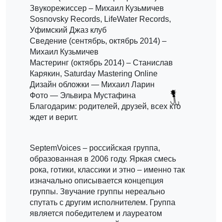
Звукорежиссер – Михаил Кузьмичев
Sosnovsky Records, LifeWater Records,
Уфимский Джаз клуб
Сведение (сентябрь, октябрь 2014) –
Михаил Кузьмичев
Мастеринг (октябрь 2014) – Станислав
Карякин, Saturday Mastering Online
Дизайн обложки — Михаил Ларин
Фото — Эльвира Мустафина
Благодарим: родителей, друзей, всех кто
ждет и верит.
SeptemVoices – российская группа,
образованная в 2006 году. Яркая смесь
рока, готики, классики и этно – именно так
изначально описывается концепция
группы. Звучание группы нереально
спутать с другим исполнителем. Группа
является победителем и лауреатом