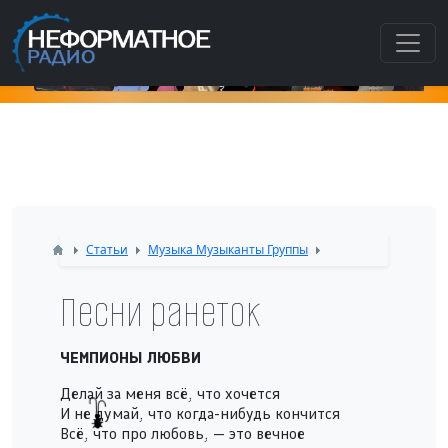
Как п
Статьи
Музыка Музыканты Группы
Песни ранеток
ЧЕМПИОНЫ ЛЮБВИ
Делай за меня всё, что хочется
И не думай, что когда-нибудь кончится
Всё, что про любовь, — это вечное