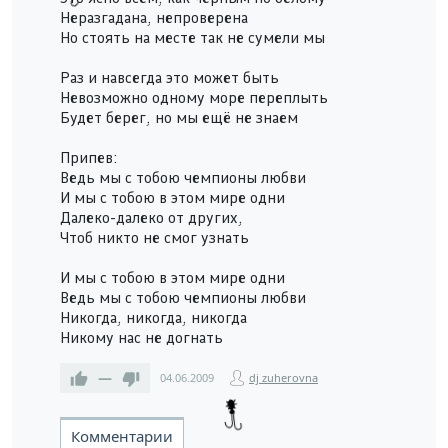
Неразгадана, непроверена
Но стоять на месте так не сумели мы
Раз и навсегда это может быть
Невозможно одному море переплыть
Будет берег, но мы ещё не знаем
Припев:
Ведь мы с тобою чемпионы любви
И мы с тобою в этом мире одни
Далеко-далеко от других,
Чтоб никто не смог узнать
И мы с тобою в этом мире одни
Ведь мы с тобою чемпионы любви
Никогда, никогда, никогда
Никому нас не догнать
—
04.06.2009
dj zuherovna
Комментарии