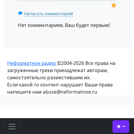
RSS
Написать комментарий
Нет комментариев. Ваш будет первым!
Неформатное радио
©2004-2026
Все права на
загруженные треки принадлежат авторам,
самостоятельно разместившим их.
Если какой то контент нарушает Ваши права
напишите нам abuse@neformatnoe.ru
Toggle