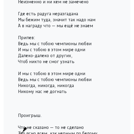
Неизменно и ни кем не замечено
Где есть радуга неразгадана
Мы бежим туда, значит так надо нам
А в награду что — мы ещё не знаем
Припев:
Ведь мы с тобою чемпионы любви
И мы с тобою в этом мире одни
Далеко-далеко от других,
Чтоб никто не смог узнать
И мы с тобою в этом мире одни
Ведь мы с тобою чемпионы любви
Никогда, никогда, никогда
Никому нас не догнать
Проигрыш.
Что не сказано — то не сделано
Это ясно всем, как черным по белому