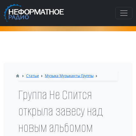
Как попасть в этот раздел???
Статьи
Музыка Музыканты Группы
Группа Не Спится
открыла завесу над
новым альбомом