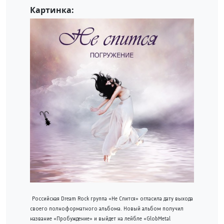
Картинка:
Российская Dream Rock группа «Не Спится» огласила дату выхода
своего полноформатного альбома. Новый альбом получил
название «Пробуждение» и выйдет на лейбле «GlobMetal