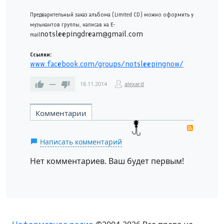
Предварительный заказ альбома (Limited CD) можно оформить у
музыкантов группы, написав на E-
notsleepingdream@gmail.com
mail
Ссылки:
www.facebook.com/groups/notsleepingnow/
—
18.11.2014
alexard
Комментарии
RSS
Написать комментарий
Нет комментариев. Ваш будет первым!