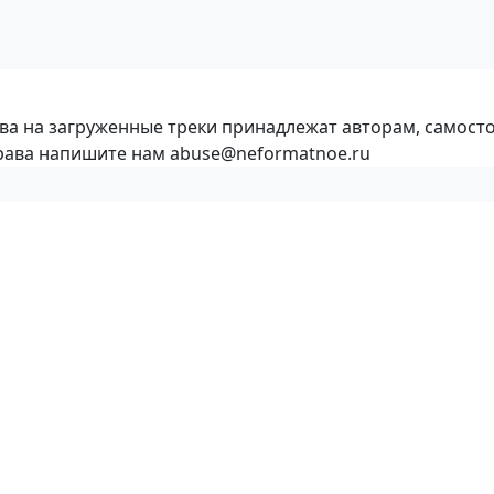
ава на загруженные треки принадлежат авторам, самост
права напишите нам abuse@neformatnoe.ru