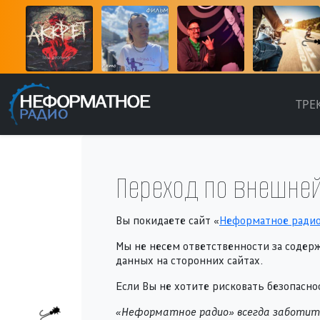
ТРЕ
Переход по внешней
Вы покидаете сайт «
Неформатное ради
Мы не несем ответственности за содер
данных на сторонних сайтах.
Если Вы не хотите рисковать безопас
«Неформатное радио» всегда заботитс