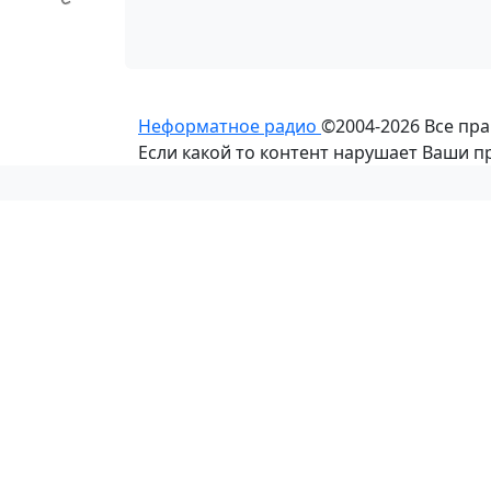
Неформатное радио
©2004-2026
Все пр
Если какой то контент нарушает Ваши 