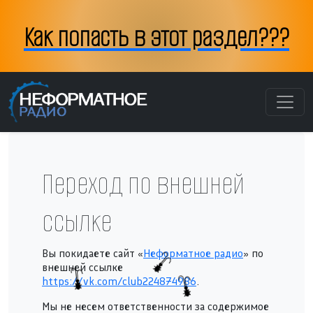
Как попасть в этот раздел???
Переход по внешней
ссылке
Вы покидаете сайт «
Неформатное радио
» по
внешней ссылке
https://vk.com/club224874986
.
Мы не несем ответственности за содержимое