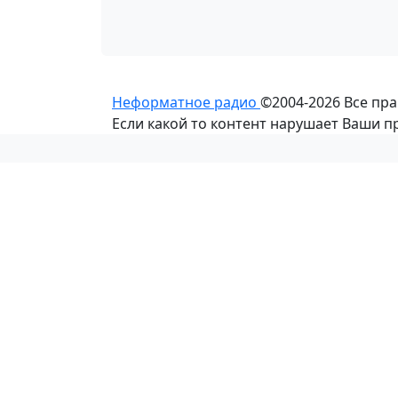
Неформатное радио
©2004-2026
Все пр
Если какой то контент нарушает Ваши 