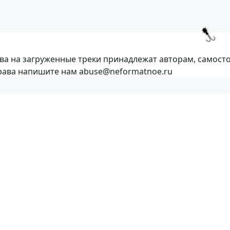
ава на загруженные треки принадлежат авторам, самост
права напишите нам abuse@neformatnoe.ru