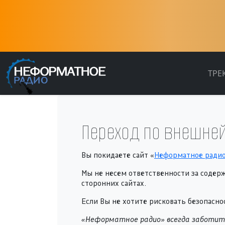
ТРЕ
Переход по внешней
Вы покидаете сайт «
Неформатное ради
Мы не несем ответственности за содер
сторонних сайтах.
Если Вы не хотите рисковать безопас
«Неформатное радио» всегда заботитс