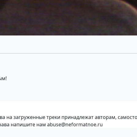
ым!
ава на загруженные треки принадлежат авторам, самост
права напишите нам abuse@neformatnoe.ru