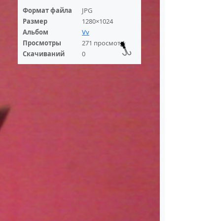
Формат файла
JPG
Размер
1280×1024
Альбом
Vv
Просмотры
271 просмотр
Скачиваний
0