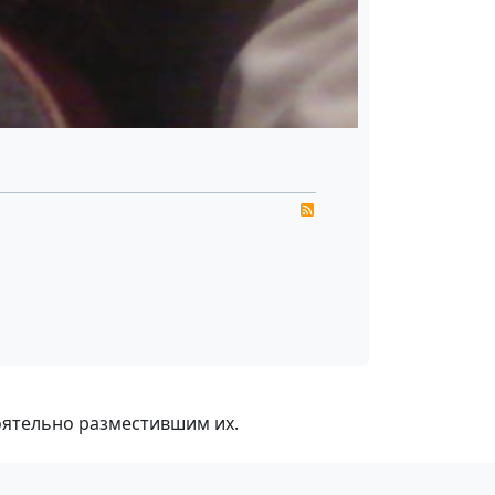
RSS
оятельно разместившим их.