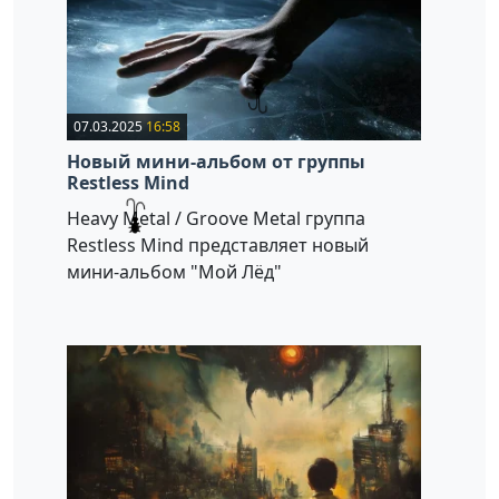
07.03.2025
16:58
Новый мини-альбом от группы
Restless Mind
Heavy Metal / Groove Metal группа
Restless Mind представляет новый
мини-альбом "Мой Лёд"