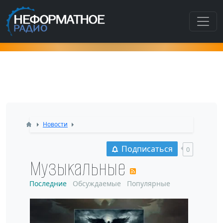
Как попасть в этот раздел???
Новости
Подписаться
0
Музыкальные
Последние
Обсуждаемые
Популярные