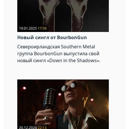
19.01.2025
17:59
Новый сингл от BourbonGun
Североирландская Southern Metal
группа BourbonGun выпустила свой
новый сингл «Down in the Shadows».
20.12.2024
22:13