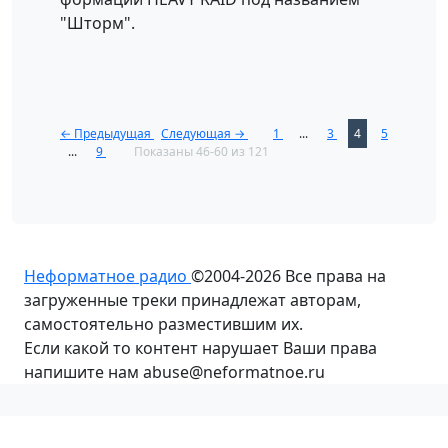
"Шторм".
← Предыдущая
Следующая →
1
...
3
4
5
...
9
Показаны 46-60 из 121
Неформатное радио
©2004-2026
Все права на
загруженные треки принадлежат авторам,
самостоятельно разместившим их.
Если какой то контент нарушает Ваши права
напишите нам abuse@neformatnoe.ru