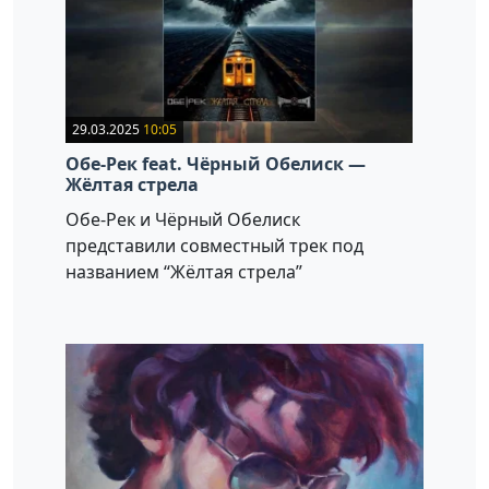
29.03.2025
10:05
Обе-Рек feat. Чёрный Обелиск —
Жёлтая стрела
Обе-Рек и Чёрный Обелиск
представили совместный трек под
названием “Жёлтая стрела”