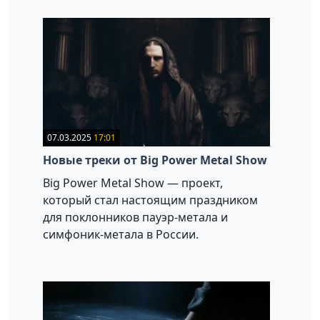
07.03.2025
17:01
Новые треки от Big Power Metal Show
Big Power Metal Show — проект,
который стал настоящим праздником
для поклонников пауэр-метала и
симфоник-метала в России.