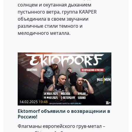
солнцем и окутанная дыханием
пустынного ветра, группа KA’APER
объединила в своем звучании
различные стили темного и
мелодичного металла.
14.02.2025
19:48
Ektomorf объявили о возвращении в
Россию!
Флагманы европейского грув-метал –