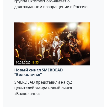
группа Ektomorf объявляет о
долгожданном возвращении в Россию!
10.02.2025
18:55
Новый сингл SMERDEAD
“Волколачья”
SMERDEAD представили на суд
ценителей жанра новый сингл
«Волколачья»!