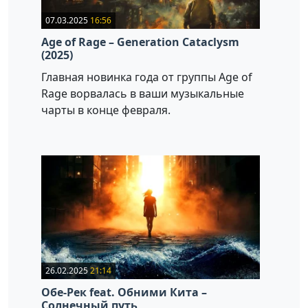
07.03.2025
16:56
Age of Rage – Generation Cataclysm
(2025)
Главная новинка года от группы Age of
Rage ворвалась в ваши музыкальные
чарты в конце февраля.
26.02.2025
21:14
Обе-Рек feat. Обними Кита –
Солнечный путь