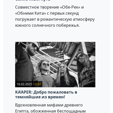
Совместное творение «Обе-Рек» и
«Обними Кита» с первых секунд
погружает в романтическую атмосферу
южного солнечного побережья.
16.02.2025
12:37
KA’APER: Добро пожаловать в
темнейшие из времен!
Вдохновленная мифами древнего
Египта, обожженная беспощадным