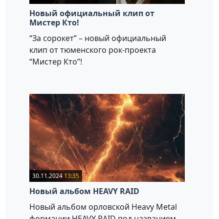
Новый официальный клип от
Мистер Кто!
“За сорокет” – новый официальный
клип от тюменского рок-проекта
“Мистер Кто”!
30.11.2024
13:35
Новый альбом HEAVY RAID
Новый альбом орловской Heavy Metal
формации HEAVY RAID под названием