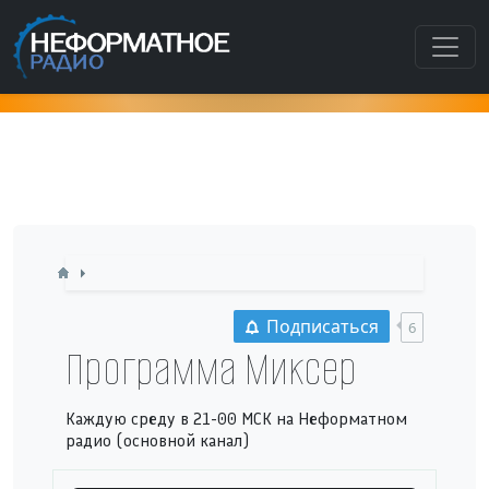
Как попасть в этот раздел???
Подписаться
6
Программа Миксер
Каждую среду в 21-00 МСК на Неформатном
радио (основной канал)