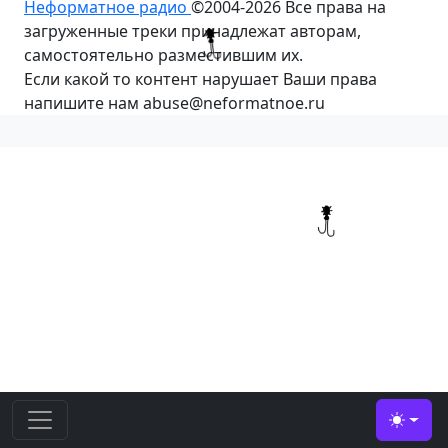
Неформатное радио
©2004-2026
Все права на
загруженные треки принадлежат авторам,
самостоятельно разместившим их.
Если какой то контент нарушает Ваши права
напишите нам abuse@neformatnoe.ru
Toggle