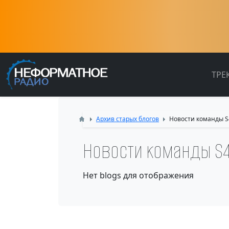
ТРЕ
Архив старых блогов
Новости команды S
Новости команды S
Нет blogs для отображения