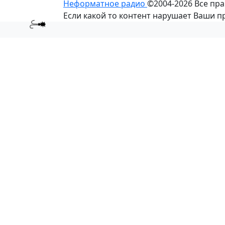
Неформатное радио
©2004-2026
Все пр
Если какой то контент нарушает Ваши 