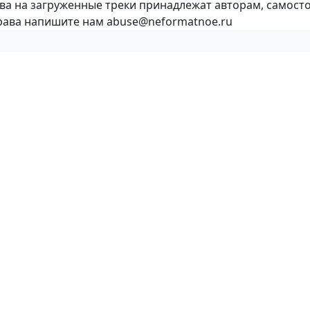
ава на загруженные треки принадлежат авторам, самост
права напишите нам abuse@neformatnoe.ru