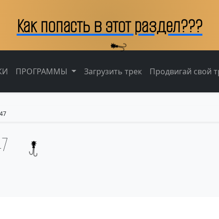
Как попасть в этот раздел???
КИ
ПРОГРАММЫ
Загрузить трек
Продвигай свой тр
47
47