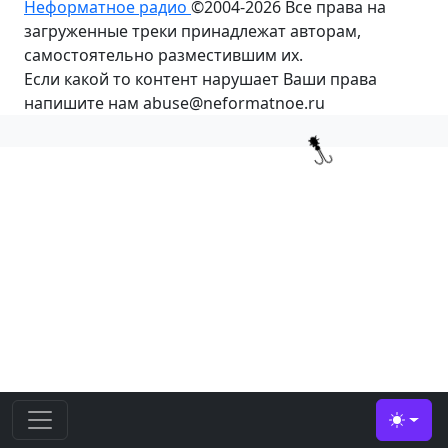
Неформатное радио
©2004-2026
Все права на
загруженные треки принадлежат авторам,
самостоятельно разместившим их.
Если какой то контент нарушает Ваши права
напишите нам abuse@neformatnoe.ru
Toggle