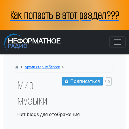
Как попасть в этот раздел???
Архив старых блогов
Мир
Подписаться
0
музыки
Нет blogs для отображения