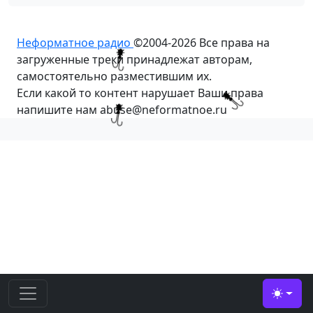
Неформатное радио
©2004-2026
Все права на
загруженные треки принадлежат авторам,
самостоятельно разместившим их.
Если какой то контент нарушает Ваши права
напишите нам abuse@neformatnoe.ru
Toggle