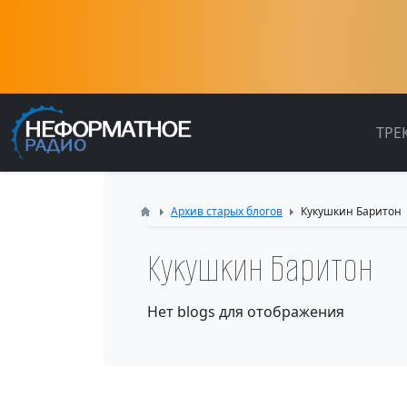
ТРЕ
Архив старых блогов
Кукушкин Баритон
Кукушкин Баритон
Нет blogs для отображения