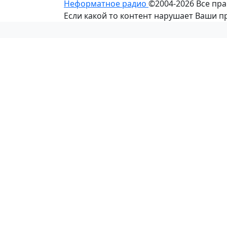
Неформатное радио
©2004-2026
Все пр
Если какой то контент нарушает Ваши 