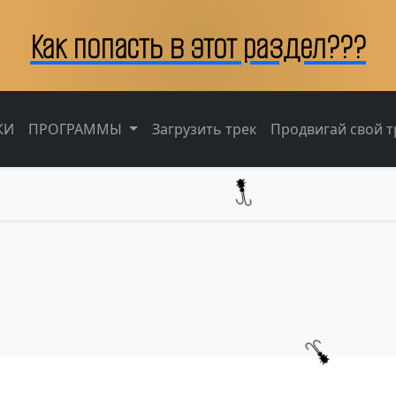
Как попасть в этот раздел???
КИ
ПРОГРАММЫ
Загрузить трек
Продвигай свой тр