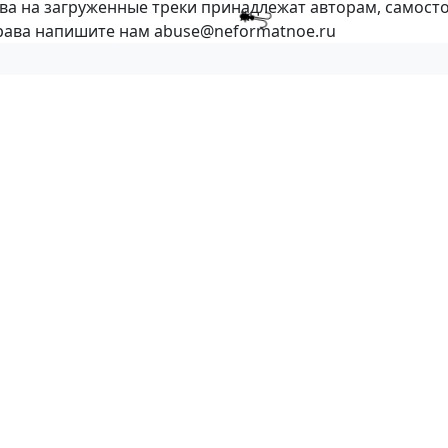
ава на загруженные треки принадлежат авторам, самост
права напишите нам abuse@neformatnoe.ru