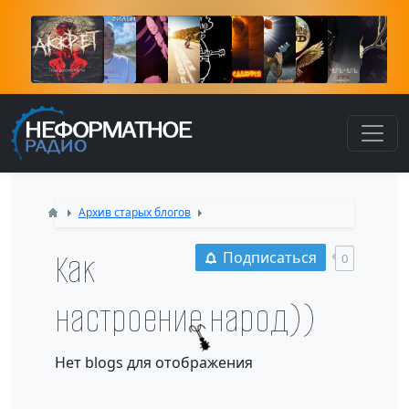
К
Архив старых блогов
Как
Подписаться
0
настроение народ))
Нет blogs для отображения