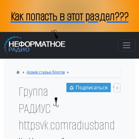
Как попасть в этот раздел???
Архив старых блогов
Группа
Подписаться
0
РАДИУС
httpsvk.comradiusband