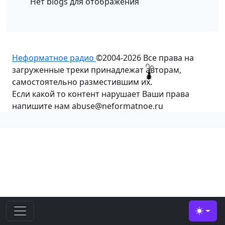
Нет blogs для отображения
Неформатное радио
©2004-2026
Все права на
загруженные треки принадлежат авторам,
самостоятельно разместившим их.
Если какой то контент нарушает Ваши права
напишите нам abuse@neformatnoe.ru
Toggle