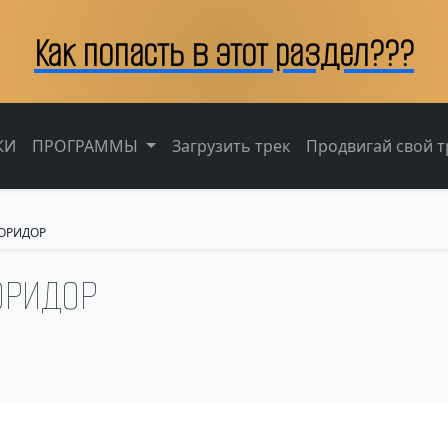
Как попасть в этот раздел???
КИ
ПРОГРАММЫ
Загрузить трек
Продвигай свой тр
 КОРИДОР
КОРИДОР