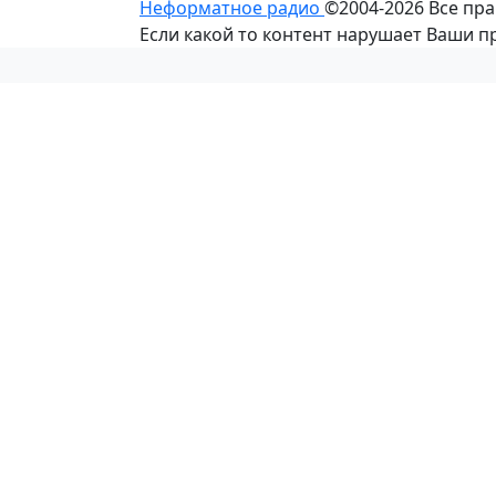
Неформатное радио
©2004-2026
Все пр
Если какой то контент нарушает Ваши 