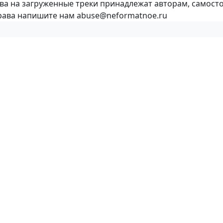
ава на загруженные треки принадлежат авторам, самост
права напишите нам abuse@neformatnoe.ru