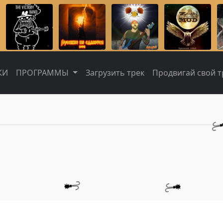
КИ
ПРОГРАММЫ
Загрузить трек
Продвигай свой тр