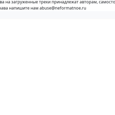
ава на загруженные треки принадлежат авторам, самост
права напишите нам abuse@neformatnoe.ru