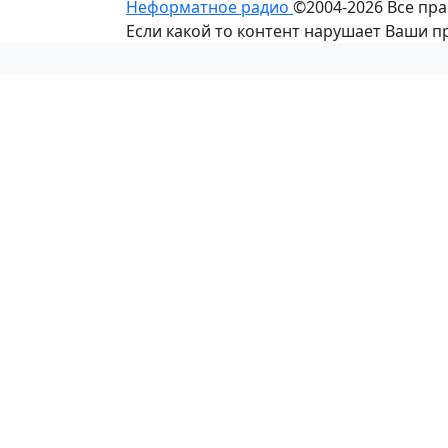
Неформатное радио
©2004-2026
Все пр
Если какой то контент нарушает Ваши 