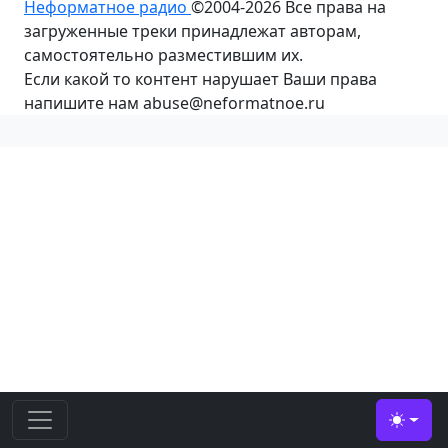
Неформатное радио
©2004-2026
Все права на
загруженные треки принадлежат авторам,
самостоятельно разместившим их.
Если какой то контент нарушает Ваши права
напишите нам abuse@neformatnoe.ru
Toggle