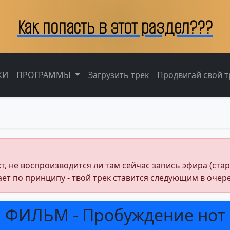
Как попасть в этот раздел???
КИ
ПРОГРАММЫ
Загрузить трек
Продвигай свой тр
 не воспроизводится ли там сейчас запись эфира (стартую
ает по принципу - твой трек ставится следующим в очер
ФИЛЬМ - Пробуждение нот