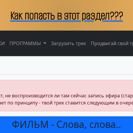
Как попасть в этот раздел???
КИ
ПРОГРАММЫ
Загрузить трек
Продвигай свой тр
 не воспроизводится ли там сейчас запись эфира (стартую
ает по принципу - твой трек ставится следующим в очер
ФИЛЬМ - Слова, слова..