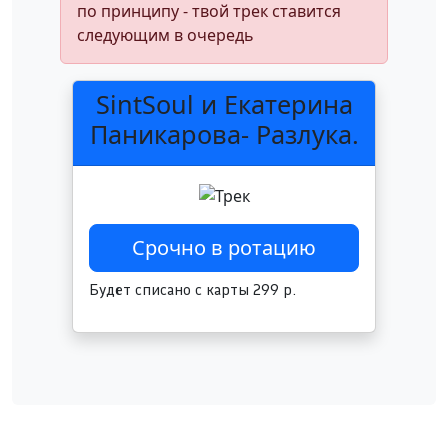
по принципу - твой трек ставится
следующим в очередь
SintSoul и Екатерина
Паникарова- Разлука.
Будет списано с карты 299 р.