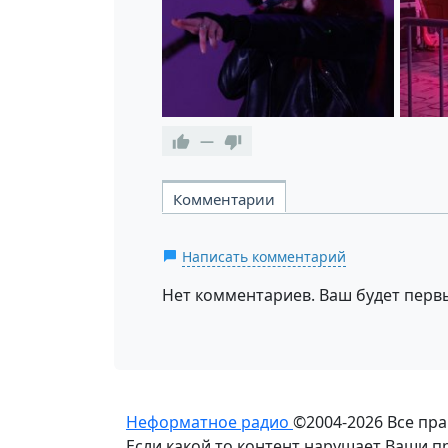
—
Комментарии
Написать комментарий
Нет комментариев. Ваш будет перв
Неформатное радио
©2004-2026
Все пр
Если какой то контент нарушает Ваши 