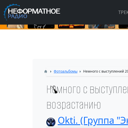
ТРЕ
Фотоальбомы
Немного с выступлений 20
Немного с выступлен
возрастанию
Okti. (Группа "Э