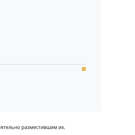
RSS
оятельно разместившим их.