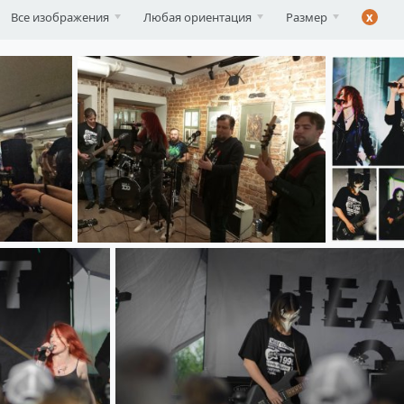
Все изображения
Любая ориентация
Размер
x