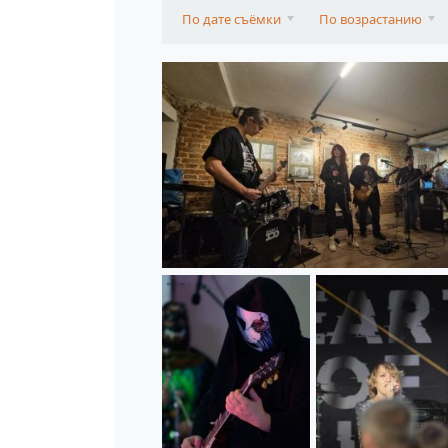
По дате съёмки
По возрастанию