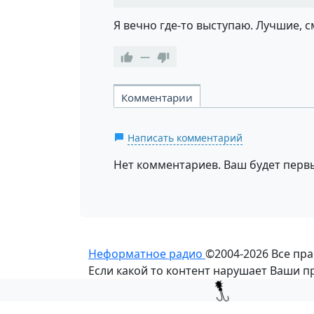
Я вечно где-то выступаю. Лучшие, с
—
Комментарии
Написать комментарий
Нет комментариев. Ваш будет перв
Неформатное радио
©2004-2026
Все пр
Если какой то контент нарушает Ваши 