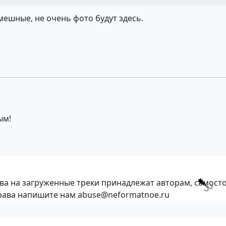
мешные, не очень фото будут здесь.
ым!
ава на загруженные треки принадлежат авторам, самост
права напишите нам abuse@neformatnoe.ru