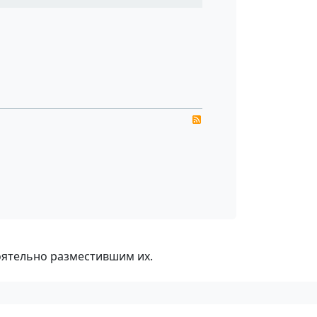
RSS
оятельно разместившим их.