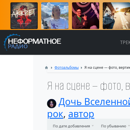
ТРЕ
Фотоальбомы
Я на сцене — фото, верт
Я на сцене — фото,
Дочь Вселенно
рок
,
автор
По дате добавления
По убыванию