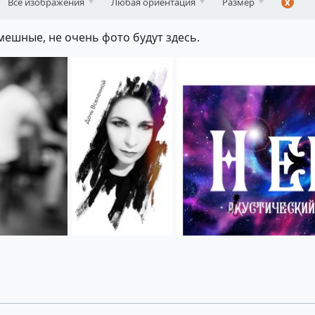
Все изображения
Любая ориентация
Размер
x
мешные, не очень фото будут здесь.