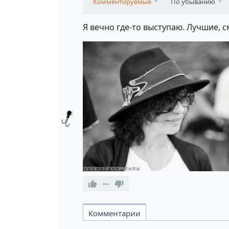
Комментируемые
По убыванию
Я вечно где-то выступаю. Лучшие, с
—
Комментарии