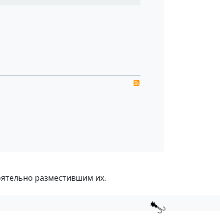
RSS
оятельно разместившим их.