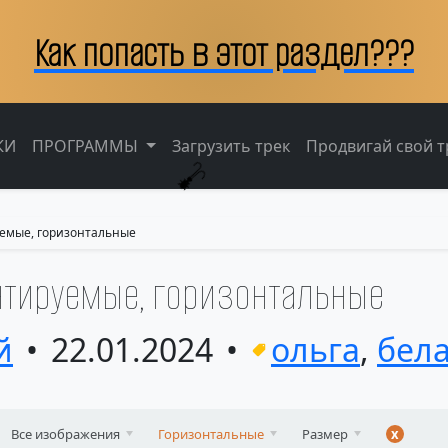
Как попасть в этот раздел???
КИ
ПРОГРАММЫ
Загрузить трек
Продвигай свой тр
емые, горизонтальные
нтируемые, горизонтальные
й
22.01.2024
ольга
,
бел
Все изображения
Горизонтальные
Размер
x