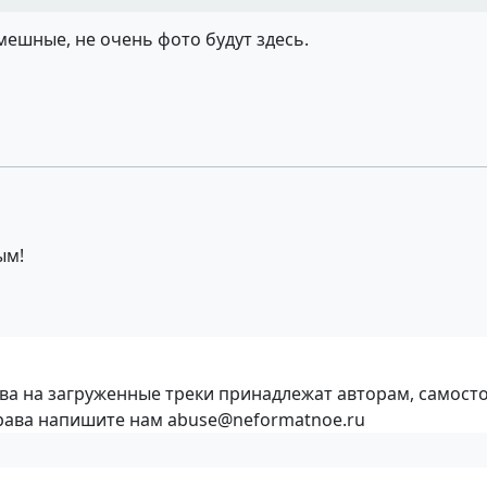
мешные, не очень фото будут здесь.
ым!
ава на загруженные треки принадлежат авторам, самост
права напишите нам abuse@neformatnoe.ru