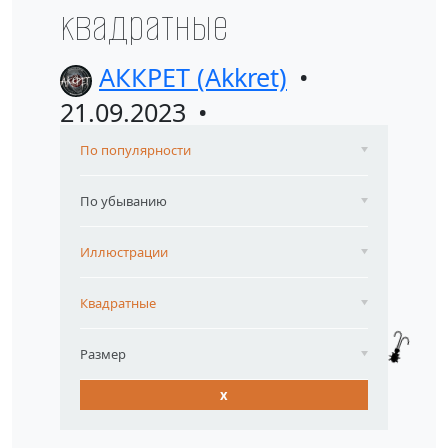
квадратные
АККРЕТ (Akkret)
21.09.2023
По популярности
По убыванию
Иллюстрации
Квадратные
Размер
x