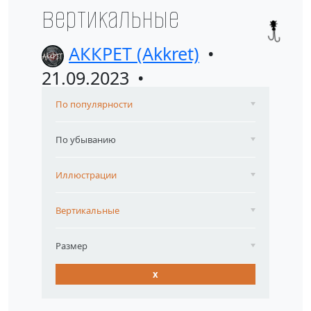
вертикальные
АККРЕТ (Akkret)
21.09.2023
По популярности
По убыванию
Иллюстрации
Вертикальные
Размер
x