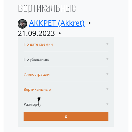
вертикальные
АККРЕТ (Akkret)
21.09.2023
По дате съёмки
По убыванию
Иллюстрации
Вертикальные
Размер
x