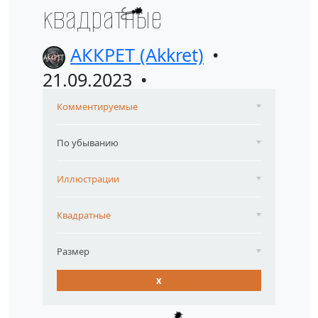
квадратные
АККРЕТ (Akkret)
21.09.2023
Комментируемые
По убыванию
Иллюстрации
Квадратные
Размер
x