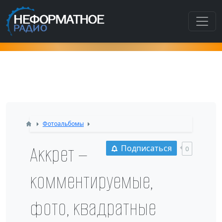
Как попасть в этот раздел???
Фотоальбомы
Аккрет —
Подписаться
0
комментируемые,
фото, квадратные