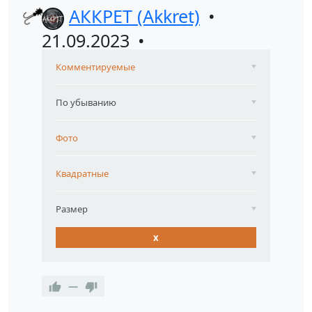
АККРЕТ (Akkret)
21.09.2023
Комментируемые
По убыванию
Фото
Квадратные
Размер
x
—