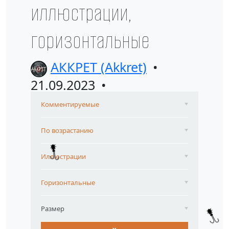
иллюстрации,
горизонтальные
АККРЕТ (Akkret)
21.09.2023
Комментируемые
По возрастанию
Иллюстрации
Горизонтальные
Размер