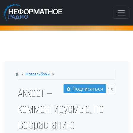
Как попасть в этот раздел???
Фотоальбомы
Аккрет —
Подписаться
0
комментируемые, по
возрастанию